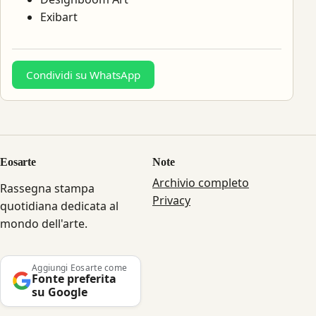
Exibart
Condividi su WhatsApp
Eosarte
Note
Archivio completo
Rassegna stampa
Privacy
quotidiana dedicata al
mondo dell'arte.
Aggiungi Eosarte come
Fonte preferita
su Google