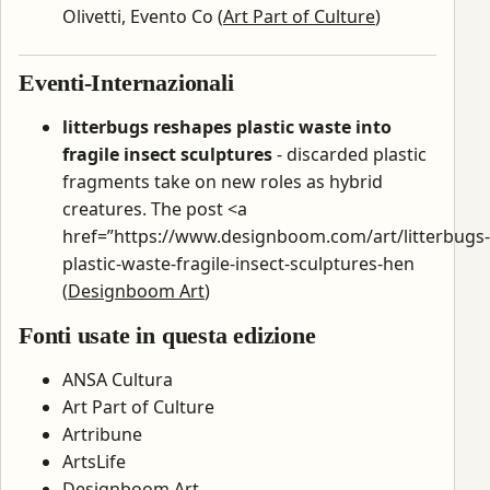
Olivetti, Evento Co (
Art Part of Culture
)
Eventi-Internazionali
litterbugs reshapes plastic waste into
fragile insect sculptures
- discarded plastic
fragments take on new roles as hybrid
creatures. The post <a
href=”https://www.designboom.com/art/litterbugs-
plastic-waste-fragile-insect-sculptures-hen
(
Designboom Art
)
Fonti usate in questa edizione
ANSA Cultura
Art Part of Culture
Artribune
ArtsLife
Designboom Art