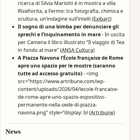
ricerca di Silvia Mariotti è in mostra a villa
Rivafiorita, a Fermo: tra fotografia, chimica e
scultura, un’indagine sull’intelli (
Exibart
)
Il sogno di una bimba per denunciare gli
sprechi e l’inquinamento in mare
- In uscita
per Camena il libro illustrato “Il viaggio di Tea
in fondo al mare” (
ANSA Cultura
)
A Piazza Navona l’École française de Rome
apre uno spazio per le mostre (saranno
tutte ad accesso gratuito)
- <img
src=”https://www.artribune.com/wp-
content/uploads/2026/04/lecole-francaise-
de-rome-apre-uno-spazio-espositivo-
permanente-nella-sede-di-piazza-
navona.png” style=”display: bl (
Artribune
)
News