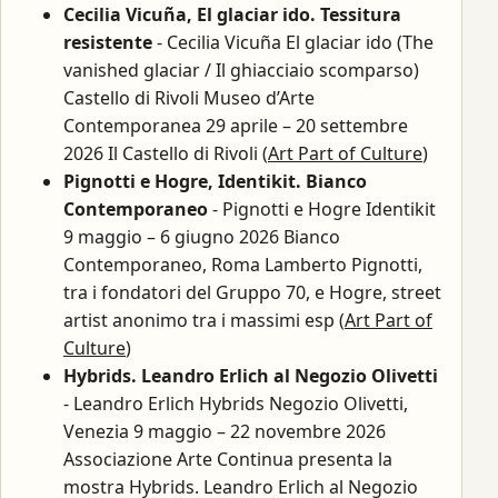
Cecilia Vicuña, El glaciar ido. Tessitura
resistente
- Cecilia Vicuña El glaciar ido (The
vanished glaciar / Il ghiacciaio scomparso)
Castello di Rivoli Museo d’Arte
Contemporanea 29 aprile – 20 settembre
2026 Il Castello di Rivoli (
Art Part of Culture
)
Pignotti e Hogre, Identikit. Bianco
Contemporaneo
- Pignotti e Hogre Identikit
9 maggio – 6 giugno 2026 Bianco
Contemporaneo, Roma Lamberto Pignotti,
tra i fondatori del Gruppo 70, e Hogre, street
artist anonimo tra i massimi esp (
Art Part of
Culture
)
Hybrids. Leandro Erlich al Negozio Olivetti
- Leandro Erlich Hybrids Negozio Olivetti,
Venezia 9 maggio – 22 novembre 2026
Associazione Arte Continua presenta la
mostra Hybrids. Leandro Erlich al Negozio