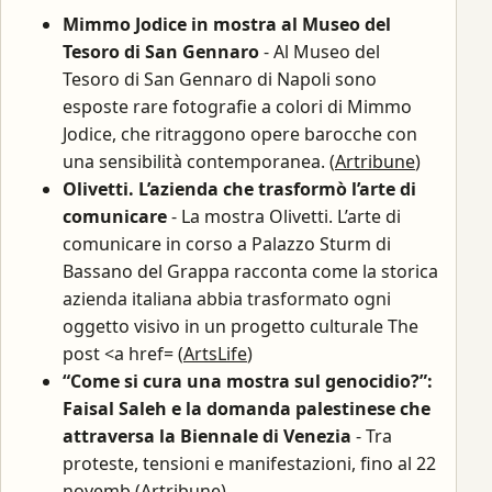
Mimmo Jodice in mostra al Museo del
Tesoro di San Gennaro
- Al Museo del
Tesoro di San Gennaro di Napoli sono
esposte rare fotografie a colori di Mimmo
Jodice, che ritraggono opere barocche con
una sensibilità contemporanea. (
Artribune
)
Olivetti. L’azienda che trasformò l’arte di
comunicare
- La mostra Olivetti. L’arte di
comunicare in corso a Palazzo Sturm di
Bassano del Grappa racconta come la storica
azienda italiana abbia trasformato ogni
oggetto visivo in un progetto culturale The
post <a href= (
ArtsLife
)
“Come si cura una mostra sul genocidio?”:
Faisal Saleh e la domanda palestinese che
attraversa la Biennale di Venezia
- Tra
proteste, tensioni e manifestazioni, fino al 22
novemb (
Artribune
)