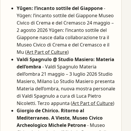
Yūgen: l’incanto sottile del Giappone
-
Yūgen: l’incanto sottile del Giappone Museo
Civico di Crema e del Cremasco 24 maggio –
2 agosto 2026 Yūgen: l’incanto sottile del
Giappone nasce dalla collaborazione tra il
Museo Civico di Crema e del Cremasco e il
Mu (
Art Part of Culture
)
Valdi Spagnulo @ Studio Masiero: Materia
dell’ombra
- Valdi Spagnulo Materia
dell’ombra 21 maggio – 3 luglio 2026 Studio
Masiero, Milano Lo Studio Masiero presenta
Materia dell’ombra, nuova mostra personale
di Valdi Spagnulo a cura di Luca Pietro
Nicoletti. Terzo appunta (
Art Part of Culture
)
Giorgio de Chirico. Ritorno al
Mediterraneo. A Vieste, Museo Civico
Archeologico Michele Petrone
- Museo