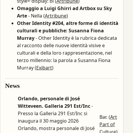
style=”display: bl (
Artribune
)
Omaggio a Luigi Ghirri ad Artbox su Sky
Arte
- Nella (
Artribune
)
Other Identity #204, altre forme di identità
culturali e pubbliche: Susanna Fiona
Murray
- Other Identity è la rubrica dedicata
al racconto delle nuove identità visive e
culturali e della loro rappresentazione, nel
terzo millennio: la parola a Susanna Fiona
Murray (
Exibart
)
News
Orlando, personale di José
Witteveen. Galleria 291 Est/Inc
-
Presso la Galleria 291 Est/Inc si
Bar. (
Art
inaugura il 30 maggio 2026
Part of
Orlando, mostra personale di José
Culture
)