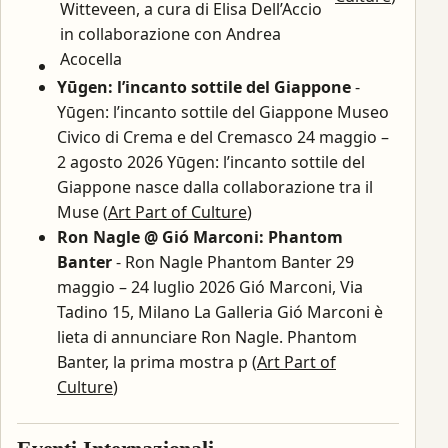
Witteveen, a cura di Elisa Dell’Accio
in collaborazione con Andrea
Acocella
Yūgen: l’incanto sottile del Giappone
-
Yūgen: l’incanto sottile del Giappone Museo
Civico di Crema e del Cremasco 24 maggio –
2 agosto 2026 Yūgen: l’incanto sottile del
Giappone nasce dalla collaborazione tra il
Muse (
Art Part of Culture
)
Ron Nagle @ Gió Marconi: Phantom
Banter
- Ron Nagle Phantom Banter 29
maggio – 24 luglio 2026 Gió Marconi, Via
Tadino 15, Milano La Galleria Gió Marconi è
lieta di annunciare Ron Nagle. Phantom
Banter, la prima mostra p (
Art Part of
Culture
)