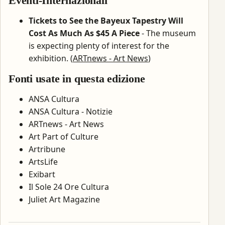
Eventi-Internazionali
Tickets to See the Bayeux Tapestry Will
Cost As Much As $45 A Piece
- The museum
is expecting plenty of interest for the
exhibition. (
ARTnews - Art News
)
Fonti usate in questa edizione
ANSA Cultura
ANSA Cultura - Notizie
ARTnews - Art News
Art Part of Culture
Artribune
ArtsLife
Exibart
Il Sole 24 Ore Cultura
Juliet Art Magazine