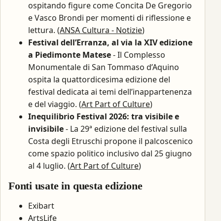
ospitando figure come Concita De Gregorio
e Vasco Brondi per momenti di riflessione e
lettura. (
ANSA Cultura - Notizie
)
Festival dell’Erranza, al via la XIV edizione
a Piedimonte Matese
- Il Complesso
Monumentale di San Tommaso d’Aquino
ospita la quattordicesima edizione del
festival dedicata ai temi dell’inappartenenza
e del viaggio. (
Art Part of Culture
)
Inequilibrio Festival 2026: tra visibile e
invisibile
- La 29ª edizione del festival sulla
Costa degli Etruschi propone il palcoscenico
come spazio politico inclusivo dal 25 giugno
al 4 luglio. (
Art Part of Culture
)
Fonti usate in questa edizione
Exibart
ArtsLife