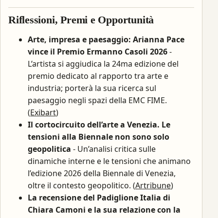
Riflessioni, Premi e Opportunità
Arte, impresa e paesaggio: Arianna Pace
vince il Premio Ermanno Casoli 2026
-
L’artista si aggiudica la 24ma edizione del
premio dedicato al rapporto tra arte e
industria; porterà la sua ricerca sul
paesaggio negli spazi della EMC FIME.
(
Exibart
)
Il cortocircuito dell’arte a Venezia. Le
tensioni alla Biennale non sono solo
geopolitica
- Un’analisi critica sulle
dinamiche interne e le tensioni che animano
l’edizione 2026 della Biennale di Venezia,
oltre il contesto geopolitico. (
Artribune
)
La recensione del Padiglione Italia di
Chiara Camoni e la sua relazione con la