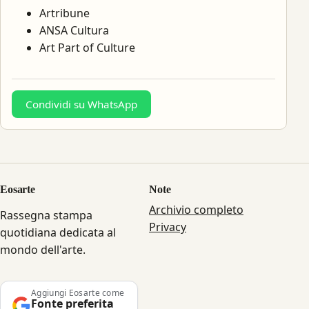
Artribune
ANSA Cultura
Art Part of Culture
Condividi su WhatsApp
Eosarte
Note
Archivio completo
Rassegna stampa
Privacy
quotidiana dedicata al
mondo dell'arte.
Aggiungi Eosarte come
Fonte preferita