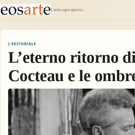
L'arte ogni giorno.
L'EDITORIALE
L’eterno ritorno di 
Cocteau e le ombr