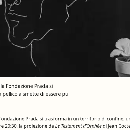
lla Fondazione Prada si
a pellicola smette di essere pu
Fondazione Prada si trasforma in un territorio di confine, un
re 20:30, la proiezione de
Le Testament d’Orphée
di Jean Coct