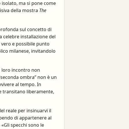
è isolato, ma si pone come
isiva della mostra
The
 profonda sul concetto di
a celebre installazione del
 vero e possibile punto
lico milanese, invitandolo
Il loro incontro non
la “seconda ombra” non è un
vivere al tempo. In
ie transitano liberamente,
el reale per insinuarvi il
apendo di appartenere al
«Gli specchi sono le