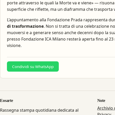
porte attraverso le quali la Morte va e viene» — risuon
superficie che riflette, ma un diaframma che trasporta v
L’appuntamento alla Fondazione Prada rappresenta dun
di trasformazione
. Non si tratta di una celebrazione 
muoversi e a generare senso anche decenni dopo la sua c
presso Fondazione ICA Milano resterà aperta fino al 23 
visione.
Condividi su WhatsApp
Eosarte
Note
Archivio
Rassegna stampa quotidiana dedicata al
Privacy