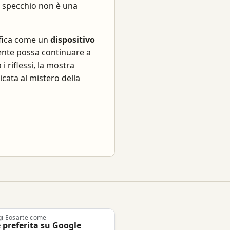
o specchio non è una
afica come un
dispositivo
ente possa continuare a
 riflessi, la mostra
cata al mistero della
gi Eosarte come
 preferita su Google