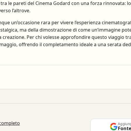
a tra le pareti del Cinema Godard con una forza rinnovata: l
erso l’altrove.
que un’occasione rara per vivere l’esperienza cinematogr
nostalgica, ma della dimostrazione di come un’immagine pot
reazione. Per chi volesse approfondire questo viaggio tra i
maggio, offrendo il completamento ideale a una serata dedi
 completo
Aggiun
Fonte