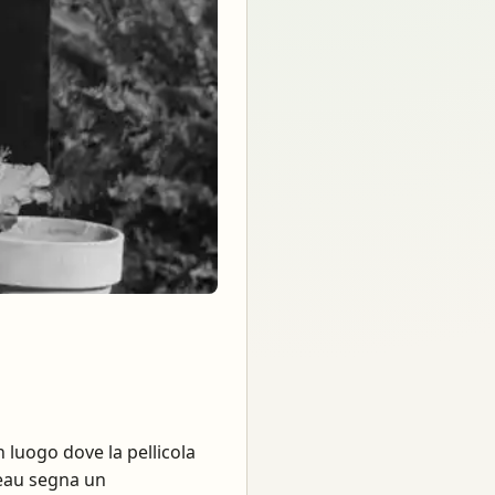
 luogo dove la pellicola
eau segna un