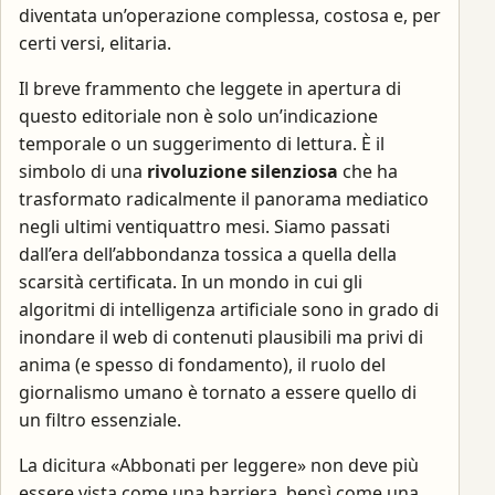
diventata un’operazione complessa, costosa e, per
certi versi, elitaria.
Il breve frammento che leggete in apertura di
questo editoriale non è solo un’indicazione
temporale o un suggerimento di lettura. È il
simbolo di una
rivoluzione silenziosa
che ha
trasformato radicalmente il panorama mediatico
negli ultimi ventiquattro mesi. Siamo passati
dall’era dell’abbondanza tossica a quella della
scarsità certificata. In un mondo in cui gli
algoritmi di intelligenza artificiale sono in grado di
inondare il web di contenuti plausibili ma privi di
anima (e spesso di fondamento), il ruolo del
giornalismo umano è tornato a essere quello di
un filtro essenziale.
La dicitura «Abbonati per leggere» non deve più
essere vista come una barriera, bensì come una