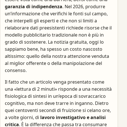
garanzia di indipendenza
. Nel 2026, produrre
un’informazione che verifichi le fonti sul campo,
che interpelli gli esperti e che non si limiti a
rielaborare dati preesistenti richiede risorse che il
modello pubblicitario tradizionale non è più in
grado di sostenere. La notizia gratuita, oggi lo
sappiamo bene, ha spesso un costo nascosto
altissimo: quello della nostra attenzione venduta
al miglior offerente o della manipolazione del
consenso.
Il fatto che un articolo venga presentato come
una «lettura di 2 minuti» risponde a una necessità
fisiologica di sintesi in un’epoca di sovraccarico
cognitivo, ma non deve trarre in inganno. Dietro
quei centoventi secondi di fruizione si celano ore,
a volte giorni, di
lavoro investigativo e analisi
critica
. È la differenza che passa tra consumare