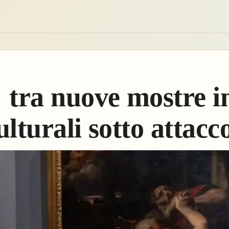
 tra nuove mostre in
ulturali sotto attacc