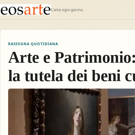
L'arte ogni giorno.
RASSEGNA QUOTIDIANA
Arte e Patrimonio:
la tutela dei beni c