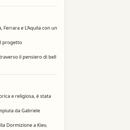
, Ferrara e L’Aquila con un
il progetto
raverso il pensiero di bell
ica e religiosa, è stata
mpiuta da Gabriele
lla Dormizione a Kiev,