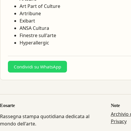
Art Part of Culture
Artribune
Exibart
ANSA Cultura
Finestre sull'arte
Hyperallergic
Condividi su WhatsApp
Eosarte
Note
Archivio
Rassegna stampa quotidiana dedicata al
Privacy
mondo dell'arte.