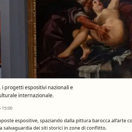
 progetti espositivi nazionali e
ulturale internazionale.
6 15:00
roposte espositive, spaziando dalla pittura barocca all’art
salvaguardia dei siti storici in zone di conflitto.