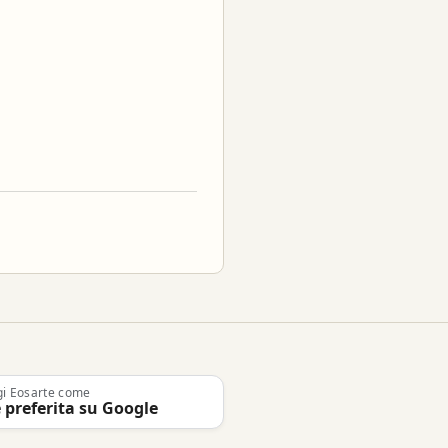
gi Eosarte come
 preferita su Google