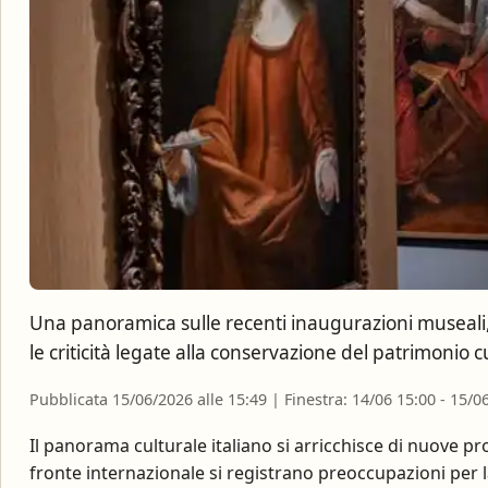
Una panoramica sulle recenti inaugurazioni museali, i
le criticità legate alla conservazione del patrimonio c
Pubblicata 15/06/2026 alle 15:49 | Finestra: 14/06 15:00 - 15/0
Il panorama culturale italiano si arricchisce di nuove p
fronte internazionale si registrano preoccupazioni per la 