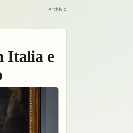
Archivio
 Italia e
o