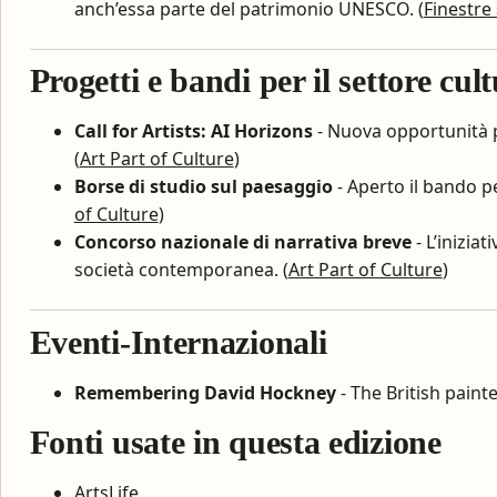
anch’essa parte del patrimonio UNESCO. (
Finestre 
Progetti e bandi per il settore cul
Call for Artists: AI Horizons
- Nuova opportunità per
(
Art Part of Culture
)
Borse di studio sul paesaggio
- Aperto il bando per
of Culture
)
Concorso nazionale di narrativa breve
- L’iniziat
società contemporanea. (
Art Part of Culture
)
Eventi-Internazionali
Remembering David Hockney
- The British pain
Fonti usate in questa edizione
ArtsLife