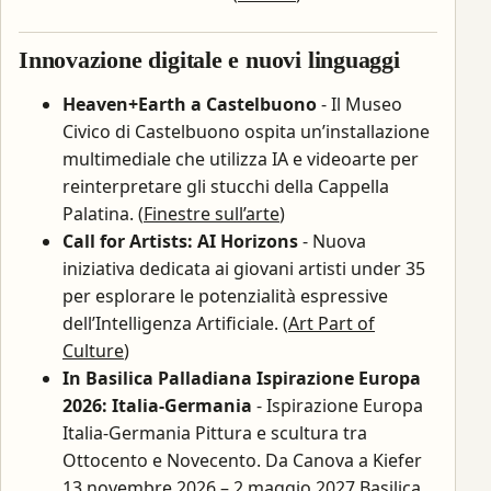
Innovazione digitale e nuovi linguaggi
Heaven+Earth a Castelbuono
- Il Museo
Civico di Castelbuono ospita un’installazione
multimediale che utilizza IA e videoarte per
reinterpretare gli stucchi della Cappella
Palatina. (
Finestre sull’arte
)
Call for Artists: AI Horizons
- Nuova
iniziativa dedicata ai giovani artisti under 35
per esplorare le potenzialità espressive
dell’Intelligenza Artificiale. (
Art Part of
Culture
)
In Basilica Palladiana Ispirazione Europa
2026: Italia-Germania
- Ispirazione Europa
Italia-Germania Pittura e scultura tra
Ottocento e Novecento. Da Canova a Kiefer
13 novembre 2026 – 2 maggio 2027 Basilica