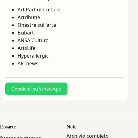
Art Part of Culture
Artribune
Finestre sull'arte
Exibart
ANSA Cultura
ArtsLife
Hyperallergic
ARTnews
Condividi su WhatsApp
Eosarte
Note
Archivio completo