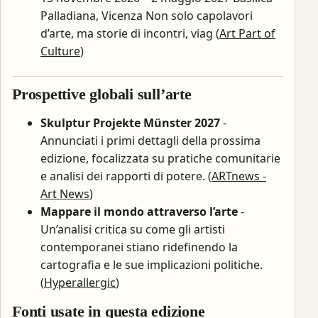
Palladiana, Vicenza Non solo capolavori
d’arte, ma storie di incontri, viag (
Art Part of
Culture
)
Prospettive globali sull’arte
Skulptur Projekte Münster 2027
-
Annunciati i primi dettagli della prossima
edizione, focalizzata su pratiche comunitarie
e analisi dei rapporti di potere. (
ARTnews -
Art News
)
Mappare il mondo attraverso l’arte
-
Un’analisi critica su come gli artisti
contemporanei stiano ridefinendo la
cartografia e le sue implicazioni politiche.
(
Hyperallergic
)
Fonti usate in questa edizione