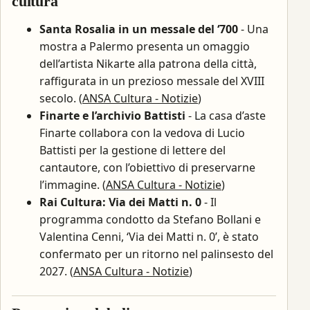
cultura
Santa Rosalia in un messale del ‘700
- Una
mostra a Palermo presenta un omaggio
dell’artista Nikarte alla patrona della città,
raffigurata in un prezioso messale del XVIII
secolo. (
ANSA Cultura - Notizie
)
Finarte e l’archivio Battisti
- La casa d’aste
Finarte collabora con la vedova di Lucio
Battisti per la gestione di lettere del
cantautore, con l’obiettivo di preservarne
l’immagine. (
ANSA Cultura - Notizie
)
Rai Cultura: Via dei Matti n. 0
- Il
programma condotto da Stefano Bollani e
Valentina Cenni, ‘Via dei Matti n. 0’, è stato
confermato per un ritorno nel palinsesto del
2027. (
ANSA Cultura - Notizie
)