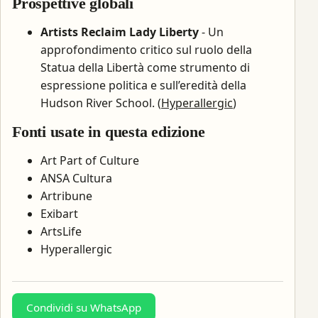
Prospettive globali
Artists Reclaim Lady Liberty
- Un
approfondimento critico sul ruolo della
Statua della Libertà come strumento di
espressione politica e sull’eredità della
Hudson River School. (
Hyperallergic
)
Fonti usate in questa edizione
Art Part of Culture
ANSA Cultura
Artribune
Exibart
ArtsLife
Hyperallergic
Condividi su WhatsApp