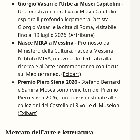
Giorgio Vasari e l’Urbe ai Musei Capitolini
-
Una mostra celebrativa ai Musei Capitolini
esplora il profondo legame tra l’artista
Giorgio Vasari e la città di Roma, visitabile
fino al 19 luglio 2026. (
Artribune
)
Nasce MIRA a Messina
- Promosso dal
Ministero della Cultura, nasce a Messina
l’istituto MIRA, nuovo polo dedicato alla
ricerca e all’arte contemporanea con focus
sul Mediterraneo. (
Exibart
)
Premio Piero Siena 2026
- Stefano Bernardi
e Samira Mosca sono i vincitori del Premio
Piero Siena 2026, con opere destinate alle
collezioni del Castello di Rivoli e di Museion.
(
Exibart
)
Mercato dell’arte e letteratura