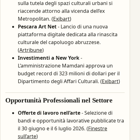
sulla tutela degli spazi culturali urbani si
riaccende attorno alla vicenda dell’ex
Metropolitan. (
Exibart
)
Pescara Art Net
- Lancio di una nuova
piattaforma digitale dedicata alla rinascita
culturale del capoluogo abruzzese.
(
Artribune
)
Investimenti a New York
-
L’amministrazione Mamdani approva un
budget record di 323 milioni di dollari per il
Dipartimento degli Affari Culturali. (
Exibart
)
Opportunità Professionali nel Settore
Offerte di lavoro nell’arte
- Selezione di
bandi e opportunità lavorative pubblicate tra
il 30 giugno e il 6 luglio 2026. (
Finestre
sull’arte
)