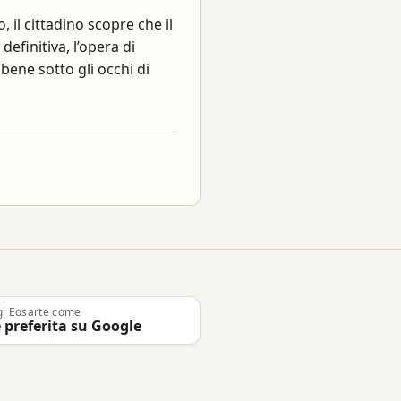
, il cittadino scopre che il
efinitiva, l’opera di
bbene sotto gli occhi di
gi Eosarte come
 preferita su Google