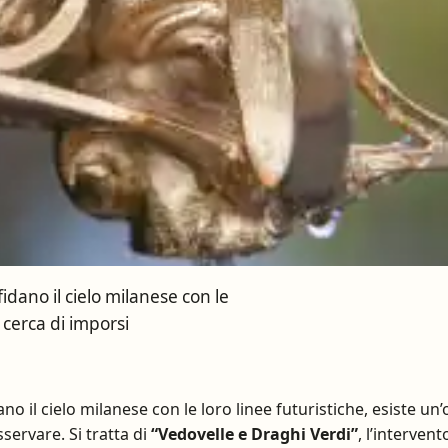
fidano il cielo milanese con le
 cerca di imporsi
dano il cielo milanese con le loro linee futuristiche, esiste u
servare. Si tratta di
“Vedovelle e Draghi Verdi”
, l’interven