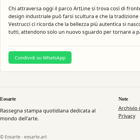
Chi attraversa oggi il parco ArtLine si trova così di front
design industriale può farsi scultura e che la tradizione
Vestrucci ci ricorda che la bellezza più autentica si na
tutti, attendono solo un nuovo sguardo per tornare a pa
Condividi su WhatsApp
Eosarte
Note
Archivio
Rassegna stampa quotidiana dedicata al
Privacy
mondo dell'arte.
© Eosarte - eosarte.art