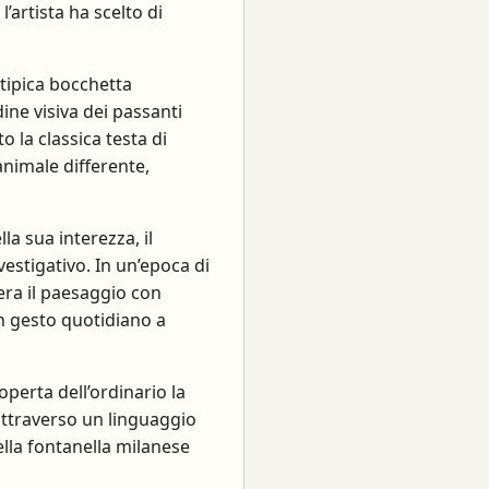
’artista ha scelto di
 tipica bocchetta
ine visiva dei passanti
o la classica testa di
animale differente,
la sua interezza, il
vestigativo. In un’epoca di
era il paesaggio con
un gesto quotidiano a
operta dell’ordinario la
 attraverso un linguaggio
ella fontanella milanese