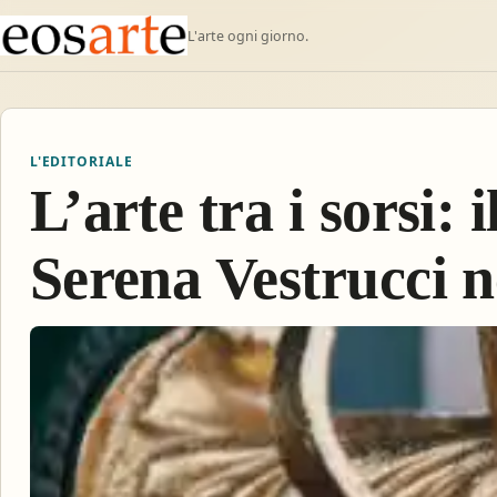
L'arte ogni giorno.
L'EDITORIALE
L’arte tra i sorsi: 
Serena Vestrucci n