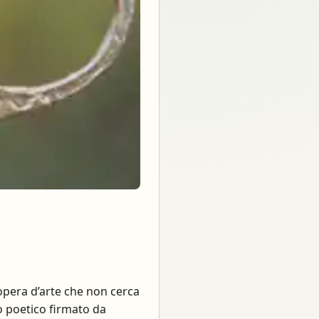
n’opera d’arte che non cerca
to poetico firmato da