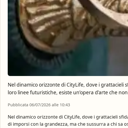
Nel dinamico orizzonte di CityLife, dove i grattacieli s
loro linee futuristiche, esiste un’opera d’arte che non
Pubblicata 06/07/2026 alle 10:43
Nel dinamico orizzonte di CityLife, dove i grattacieli sfi
di imporsi con la grandezza, ma che sussurra a chi sa os