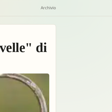
Archivio
ovelle" di