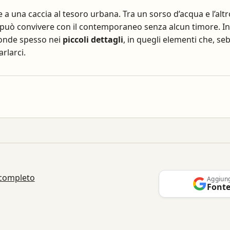
e a una caccia al tesoro urbana. Tra un sorso d’acqua e l’altro
 può convivere con il contemporaneo senza alcun timore. In d
sconde spesso nei
piccoli dettagli
, in quegli elementi che, se
rlarci.
 completo
Aggiun
Fonte