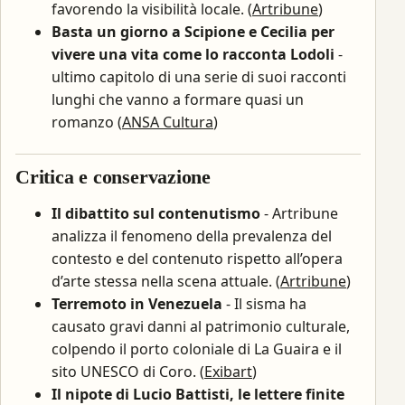
favorendo la visibilità locale. (
Artribune
)
Basta un giorno a Scipione e Cecilia per
vivere una vita come lo racconta Lodoli
-
ultimo capitolo di una serie di suoi racconti
lunghi che vanno a formare quasi un
romanzo (
ANSA Cultura
)
Critica e conservazione
Il dibattito sul contenutismo
- Artribune
analizza il fenomeno della prevalenza del
contesto e del contenuto rispetto all’opera
d’arte stessa nella scena attuale. (
Artribune
)
Terremoto in Venezuela
- Il sisma ha
causato gravi danni al patrimonio culturale,
colpendo il porto coloniale di La Guaira e il
sito UNESCO di Coro. (
Exibart
)
Il nipote di Lucio Battisti, le lettere finite