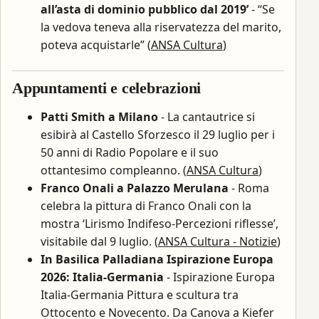
all’asta di dominio pubblico dal 2019’
- “Se
la vedova teneva alla riservatezza del marito,
poteva acquistarle” (
ANSA Cultura
)
Appuntamenti e celebrazioni
Patti Smith a Milano
- La cantautrice si
esibirà al Castello Sforzesco il 29 luglio per i
50 anni di Radio Popolare e il suo
ottantesimo compleanno. (
ANSA Cultura
)
Franco Onali a Palazzo Merulana
- Roma
celebra la pittura di Franco Onali con la
mostra ‘Lirismo Indifeso-Percezioni riflesse’,
visitabile dal 9 luglio. (
ANSA Cultura - Notizie
)
In Basilica Palladiana Ispirazione Europa
2026: Italia-Germania
- Ispirazione Europa
Italia-Germania Pittura e scultura tra
Ottocento e Novecento. Da Canova a Kiefer