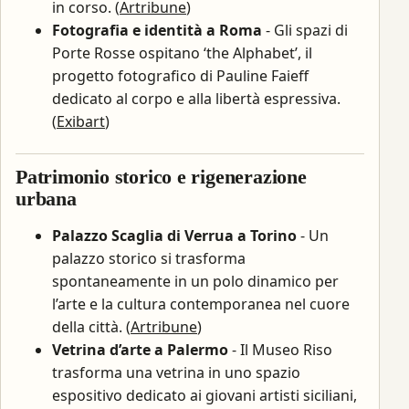
in corso. (
Artribune
)
Fotografia e identità a Roma
- Gli spazi di
Porte Rosse ospitano ‘the Alphabet’, il
progetto fotografico di Pauline Faieff
dedicato al corpo e alla libertà espressiva.
(
Exibart
)
Patrimonio storico e rigenerazione
urbana
Palazzo Scaglia di Verrua a Torino
- Un
palazzo storico si trasforma
spontaneamente in un polo dinamico per
l’arte e la cultura contemporanea nel cuore
della città. (
Artribune
)
Vetrina d’arte a Palermo
- Il Museo Riso
trasforma una vetrina in uno spazio
espositivo dedicato ai giovani artisti siciliani,