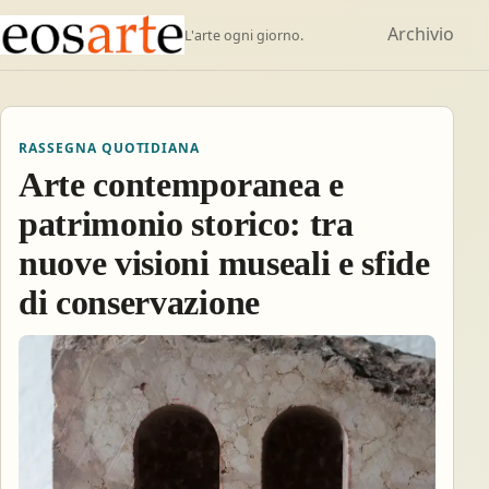
Archivio
L'arte ogni giorno.
RASSEGNA QUOTIDIANA
Arte contemporanea e
patrimonio storico: tra
nuove visioni museali e sfide
di conservazione